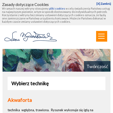
Zasady dotyczące Cookies
[X] Zamknij
W ramach naszej witryny stosujemy
pliki cookies
w celu świadczenia Państwu usług
na najwyższym poziomie, w tym w sposób dostosowany do indywidualnych potrzeb.
Korzystanie z witryny bez zmiany ustawień dotyczących cookies oznacza, że będą
one zamieszczane w Państwa urządzeniu końcowym. Możecie Państwo dokonać w
każdym czasie zmiany ustawień dotyczących cookies.
Twórczość
Wybierz technikę
Akwaforta
technika wgłębna, trawiona. Rysunek wykonuje się igłą na